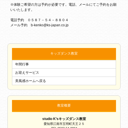
※体験ご希望の方は予約が必要です。電話、メールにてご予約をお願
いいたします。
電話予約 ０５８７－５４－８８０４
メール予約 b-kenko@ks-japan.co.jp
キッズダンス教室
年間行事
お迎えサービス
美風感ホームへ戻る
教室概要
studio K’sキッズダンス教室
愛知県江南市五明町天王２５