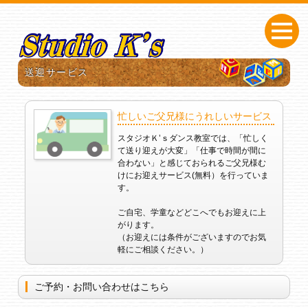
送迎サービス
忙しいご父兄様にうれしいサービス
スタジオＫ’ｓダンス教室では、「忙しく
て送り迎えが大変」「仕事で時間が間に
合わない」と感じておられるご父兄様む
けにお迎えサービス(無料）を行っていま
す。
ご自宅、学童などどこへでもお迎えに上
がります。
（お迎えには条件がございますのでお気
軽にご相談ください。）
ご予約・お問い合わせはこちら