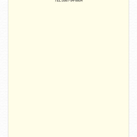
TEL:0587-54-8804