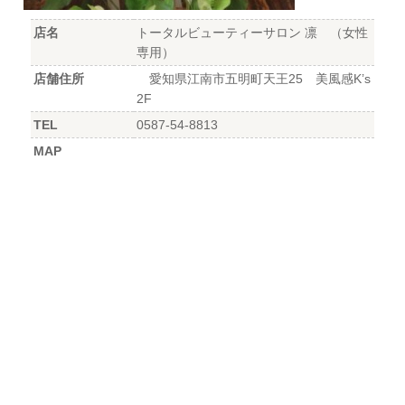
店名
トータルビューティーサロン 凛 （女性
専用）
店舗住所
愛知県江南市五明町天王25 美風感K’s
2F
TEL
0587-54-8813
MAP