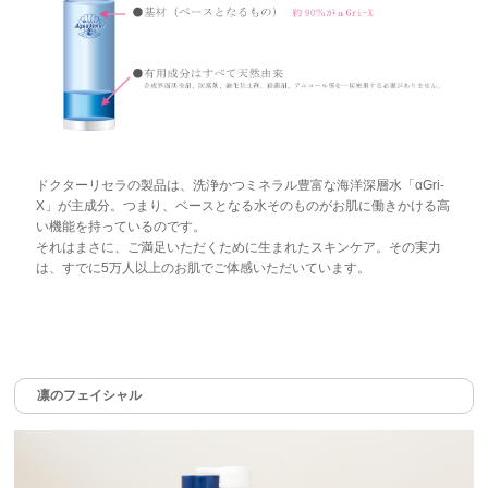
ドクターリセラの製品は、洗浄かつミネラル豊富な海洋深層水「αGri-
X」が主成分。つまり、ベースとなる水そのものがお肌に働きかける高
い機能を持っているのです。
それはまさに、ご満足いただくために生まれたスキンケア。その実力
は、すでに5万人以上のお肌でご体感いただいています。
凛のフェイシャル