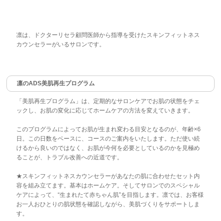
凛は、ドクターリセラ顧問医師から指導を受けたスキンフィットネス
カウンセラーがいるサロンです。
凛のADS美肌再生プログラム
「美肌再生プログラム」は、定期的なサロンケアでお肌の状態をチェ
ックし、お肌の変化に応じてホームケアの方法を変えていきます。
このプログラムによってお肌が生まれ変わる目安となるのが、年齢×6
日。この日数をベースに、コースのご案内をいたします。ただ使い続
けるから良いのではなく、お肌が今何を必要としているのかを見極め
ることが、トラブル改善への近道です。
★スキンフィットネスカウンセラーがあなたの肌に合わせたセット内
容を組み立てます。基本はホームケア。そしてサロンでのスペシャル
ケアによって、“生まれたて赤ちゃん肌”を目指します。凛では、お客様
お一人おひとりの肌状態を確認しながら、美肌づくりをサポートしま
す。