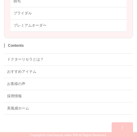
脱毛
ブライダル
プレミアムオーダー
Contents
ドクターリセラとは？
おすすめアイテム
お客様の声
採用情報
美風感ホーム
↑
Copyright©
total beauty salon RIN
All Rights Reserved.