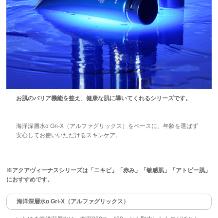
お肌のバリア機能を整え、健康な肌に導いてくれるシリーズです。
海洋深層水α Gri-X（アルファグリックス）をベースに、年齢を選ばず
安心してお使いいただけるスキンケア。
※アクアヴィーナスシリーズは「ニキビ」「赤み」「敏感肌」「アトピー肌」
におすすめです。
海洋深層水α Gri-X（アルファグリックス）