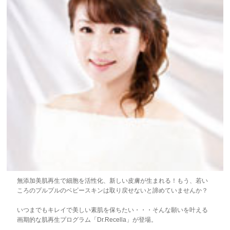
無添加美肌再生で細胞を活性化、新しい皮膚が生まれる！もう、若い
ころのプルプルのベビースキンは取り戻せないと諦めていませんか？
いつまでもキレイで美しい素肌を保ちたい・・・そんな願いを叶える
画期的な肌再生プログラム「Dr.Recella」が登場。